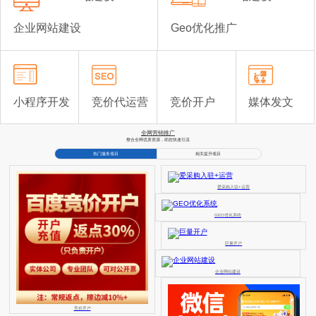
企业网站建设
Geo优化推广
小程序开发
竞价代运营
竞价开户
媒体发文
全网营销推广
整合全网优质资源，助您快速引流
热门服务项目
相关提升项目
爱采购入驻+运营
GEO优化系统
巨量开户
企业网站建设
竞价开户